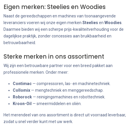
Eigen merken: Steelies en Woodies
Naast de gereedschappen en machines van toonaangevende
leveranciers voeren wij onze eigen merken
Steelies
en
Woodies
.
Daarmee bieden wij een scherpe prijs-kwaliteitverhouding voor de
dagelijkse praktijk, zonder concessies aan bruikbaarheid en
betrouwbaarheid.
Sterke merken in ons assortiment
Wij zijn een betrouwbare partner voor een breed pakket aan
professionele merken. Onder meer:
Contimac
— compressoren, las- en machinetechniek.
Collomix
— mengtechniek en menggereedschap.
Roborock
— reinigingsmachines en robottechniek.
Kroon-Oil
— smeermiddelen en oliën.
Het merendeel van ons assortiment is direct uit voorraad leverbaar,
zodat u snel verder kunt met uw werk.