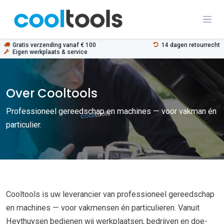
Overslaan naar inhoud
Gratis verzending vanaf € 100
14 dagen retourrecht
Eigen werkplaats & service
Over Cooltools
Professioneel gereedschap en machines — voor vakman én
particulier.
Cooltools is uw leverancier van professioneel gereedschap
en machines — voor vakmensen én particulieren. Vanuit
Heythuysen bedienen wij werkplaatsen, bedrijven en doe-