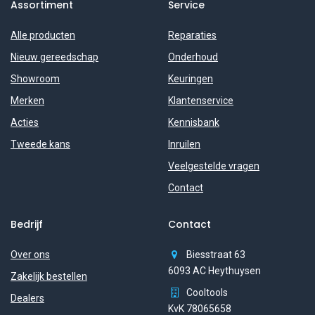
Assortiment
Service
Alle producten
Reparaties
Nieuw gereedschap
Onderhoud
Showroom
Keuringen
Merken
Klantenservice
Acties
Kennisbank
Tweede kans
Inruilen
Veelgestelde vragen
Contact
Bedrijf
Contact
Over ons
Biesstraat 63
6093 AC Heythuysen
Zakelijk bestellen
Cooltools
Dealers
KvK 78065658