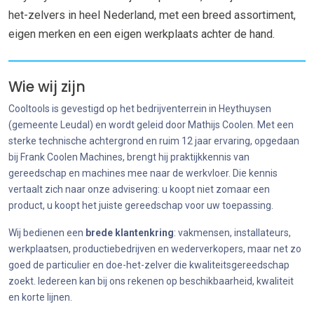
het-zelvers in heel Nederland, met een breed assortiment,
eigen merken en een eigen werkplaats achter de hand.
Wie wij zijn
Cooltools is gevestigd op het bedrijventerrein in Heythuysen
(gemeente Leudal) en wordt geleid door Mathijs Coolen. Met een
sterke technische achtergrond en ruim 12 jaar ervaring, opgedaan
bij Frank Coolen Machines, brengt hij praktijkkennis van
gereedschap en machines mee naar de werkvloer. Die kennis
vertaalt zich naar onze advisering: u koopt niet zomaar een
product, u koopt het juiste gereedschap voor uw toepassing.
Wij bedienen een
brede klantenkring
: vakmensen, installateurs,
werkplaatsen, productiebedrijven en wederverkopers, maar net zo
goed de particulier en doe-het-zelver die kwaliteitsgereedschap
zoekt. Iedereen kan bij ons rekenen op beschikbaarheid, kwaliteit
en korte lijnen.