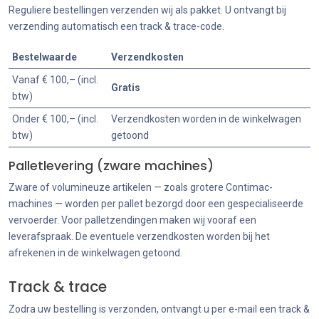
Reguliere bestellingen verzenden wij als pakket. U ontvangt bij
verzending automatisch een track & trace-code.
Bestelwaarde
Verzendkosten
Vanaf € 100,– (incl.
Gratis
btw)
Onder € 100,– (incl.
Verzendkosten worden in de winkelwagen
btw)
getoond
Palletlevering (zware machines)
Zware of volumineuze artikelen — zoals grotere Contimac-
machines — worden per pallet bezorgd door een gespecialiseerde
vervoerder. Voor palletzendingen maken wij vooraf een
leverafspraak. De eventuele verzendkosten worden bij het
afrekenen in de winkelwagen getoond.
Track & trace
Zodra uw bestelling is verzonden, ontvangt u per e-mail een track &