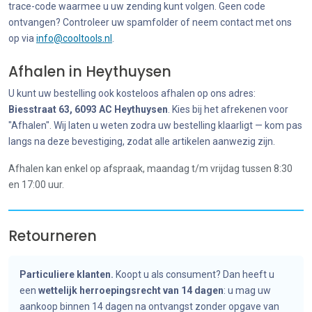
trace-code waarmee u uw zending kunt volgen. Geen code
ontvangen? Controleer uw spamfolder of neem contact met ons
op via
info@cooltools.nl
.
Afhalen in Heythuysen
U kunt uw bestelling ook kosteloos afhalen op ons adres:
Biesstraat 63, 6093 AC Heythuysen
. Kies bij het afrekenen voor
"Afhalen". Wij laten u weten zodra uw bestelling klaarligt — kom pas
langs na deze bevestiging, zodat alle artikelen aanwezig zijn.
Afhalen kan enkel op afspraak, maandag t/m vrijdag tussen 8:30
en 17:00 uur.
Retourneren
Particuliere klanten.
Koopt u als consument? Dan heeft u
een
wettelijk herroepingsrecht van 14 dagen
: u mag uw
aankoop binnen 14 dagen na ontvangst zonder opgave van