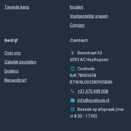
Tweede kans
Inruilen
Veelgestelde vragen
Contact
Bedrijf
Contact
Over ons
Biesstraat 63
6093 AC Heythuysen
Zakelijk bestellen
Cooltools
Dealers
KvK 78065658
Nieuwsbrief
BTW NL003280905B86
+31 475 498 008
info@cooltools.nl
Bezoek op afspraak (ma-
vr 8:30 - 17:00)